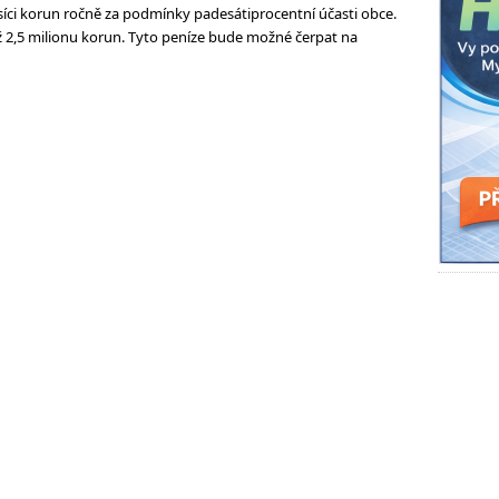
síci korun ročně za podmínky padesátiprocentní účasti obce.
 2,5 milionu korun. Tyto peníze bude možné čerpat na