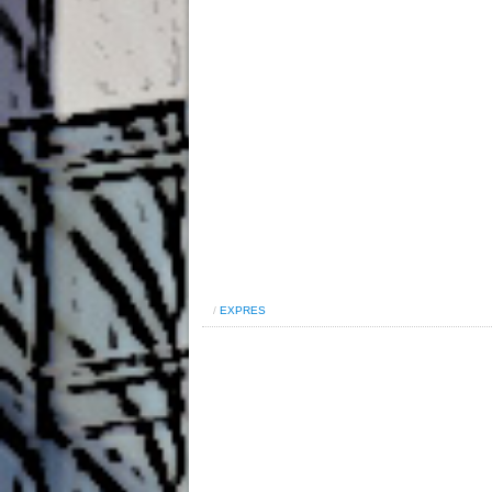
/
EXPRES