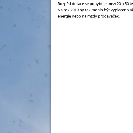
Rozpětí dotace se pohybuje mezi 20 a 50 ti
Na rok 2019 by tak mohlo být vyplaceno až
energie nebo na mzdy prodavaček.