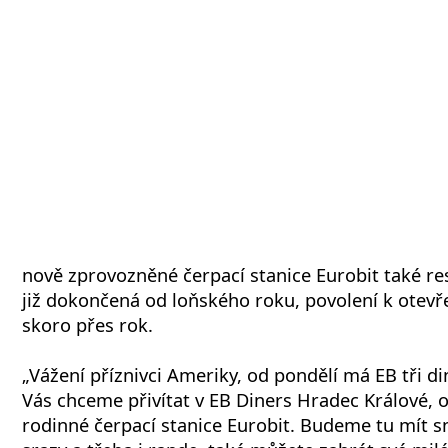
nově zprovozněné čerpací stanice Eurobit také re
již dokončená od loňského roku, povolení k otevře
skoro přes rok.
„Vážení příznivci Ameriky, od pondělí má EB tři di
Vás chceme přivítat v EB Diners Hradec Králové, o
rodinné čerpací stanice Eurobit. Budeme tu mít s