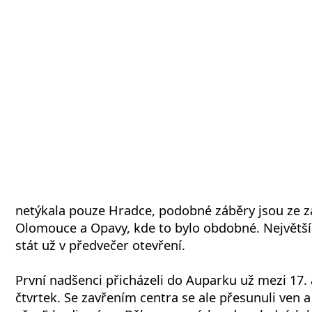
netýkala pouze Hradce, podobné záběry jsou ze zá
Olomouce a Opavy, kde to bylo obdobné. Největší 
stát už v předvečer otevření.
První nadšenci přicházeli do Auparku už mezi 17. 
čtvrtek. Se zavřením centra se ale přesunuli ven a