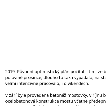
2019. Původní optimistický plán počítal s tím, že b
polovině prosince, dlouho to tak i vypadalo, na st
velmi intenzivně pracovalo, i o víkendech.
V září byla provedena betonáž mostovky, v říjnu
ocelobetonová konstrukce mostu včetně předepnut