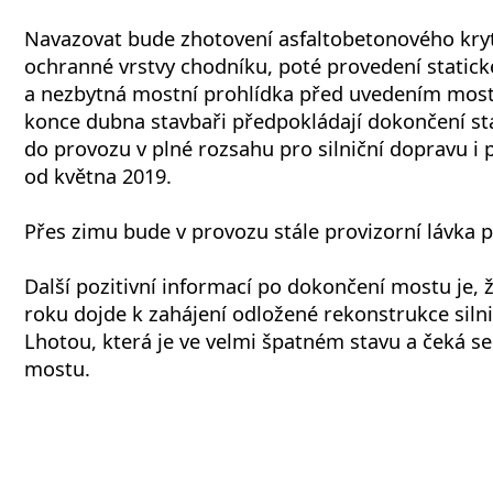
Navazovat bude zhotovení asfaltobetonového kry
ochranné vrstvy chodníku, poté provedení statick
a nezbytná mostní prohlídka před uvedením mos
konce dubna stavbaři předpokládají dokončení s
do provozu v plné rozsahu pro silniční dopravu i
od května 2019.
Přes zimu bude v provozu stále provizorní lávka p
Další pozitivní informací po dokončení mostu je, 
roku dojde k zahájení odložené rekonstrukce sil
Lhotou, která je ve velmi špatném stavu a čeká se
mostu.