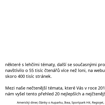
některé s lehčími tématy, další se současnými p
navštívilo o 55 tisíc čtenářů více než loni, na webu 
skoro 400 tisíc stránek.
Mezi naše nečtenější témata, které Vás v roce 2018
nám vyšel tento přehled 20 nejlepších a nejčtenějš
Americký diner, články o Auparku, Ikea, Sportpark Hit, Regiojet,