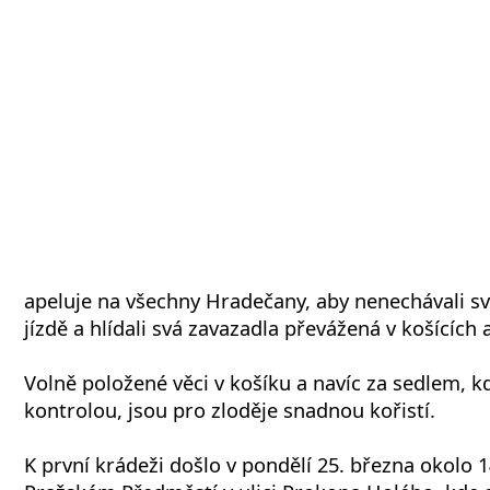
apeluje na všechny Hradečany, aby nenechávali sv
jízdě a hlídali svá zavazadla převážená v košícíc
Volně položené věci v košíku a navíc za sedlem, 
kontrolou, jsou pro zloděje snadnou kořistí.
K první krádeži došlo v pondělí 25. března okolo 