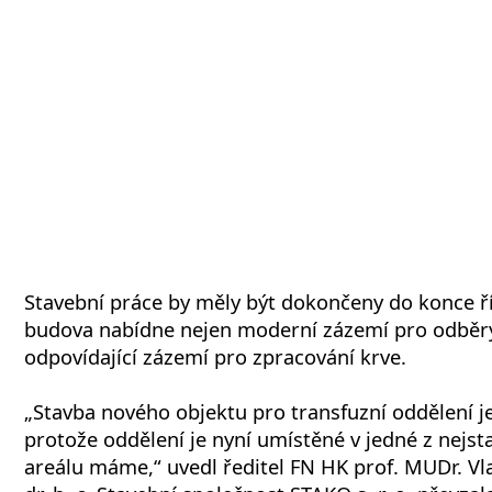
Stavební práce by měly být dokončeny do konce ř
budova nabídne nejen moderní zázemí pro odběry 
odpovídající zázemí pro zpracování krve.
„Stavba nového objektu pro transfuzní oddělení je
protože oddělení je nyní umístěné v jedné z nejst
areálu máme,“ uvedl ředitel FN HK prof. MUDr. Vla