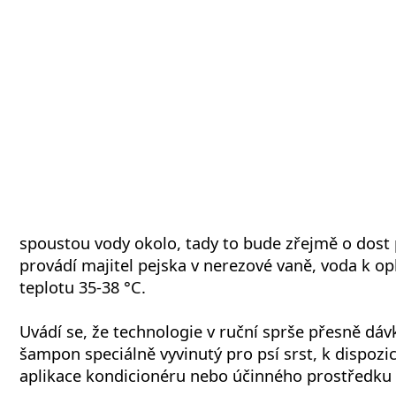
spoustou vody okolo, tady to bude zřejmě o dost 
provádí majitel pejska v nerezové vaně, voda k op
teplotu 35-38 °C.
Uvádí se, že technologie v ruční sprše přesně dáv
šampon speciálně vyvinutý pro psí srst, k dispozi
aplikace kondicionéru nebo účinného prostředku 