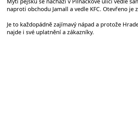
Mytí pejsků se nachází v Pilnáčkově ulici vedle 
naproti obchodu Jamall a vedle KFC. Otevřeno je 
Je to každopádně zajímavý nápad a protože Hradec
najde i své uplatnění a zákazníky.