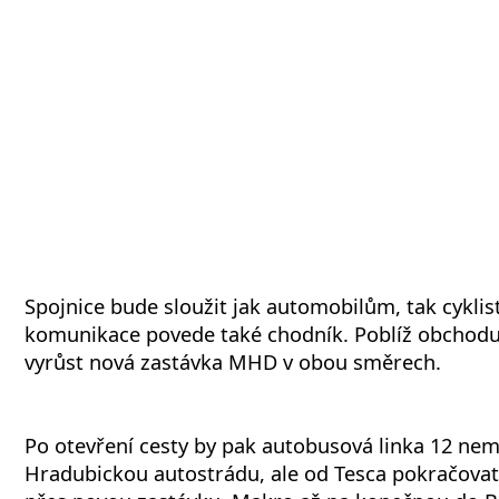
Spojnice bude sloužit jak automobilům, tak cykli
komunikace povede také chodník. Poblíž obchodu
vyrůst nová zastávka MHD v obou směrech.
Po otevření cesty by pak autobusová linka 12 nemě
Hradubickou autostrádu, ale od Tesca pokračovat