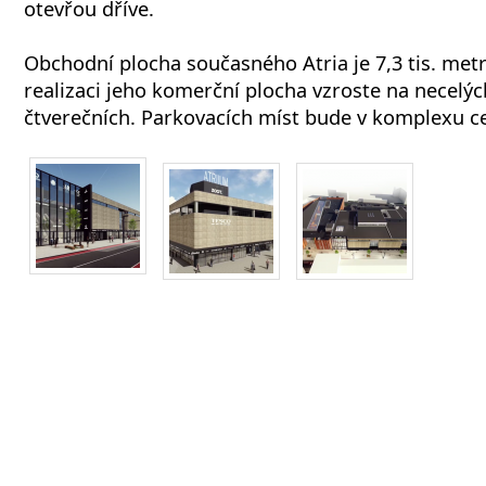
otevřou dříve.
Obchodní plocha současného Atria je 7,3 tis. metr
realizaci jeho komerční plocha vzroste na necelýc
čtverečních. Parkovacích míst bude v komplexu c