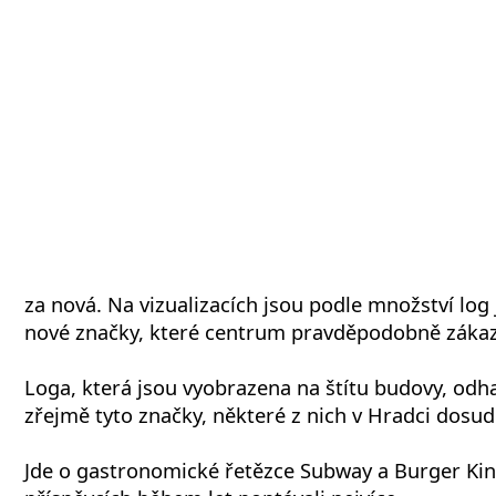
za nová. Na vizualizacích jsou podle množství log 
nové značky, které centrum pravděpodobně záka
Loga, která jsou vyobrazena na štítu budovy, odh
zřejmě tyto značky, některé z nich v Hradci dosud
Jde o gastronomické řetězce Subway a Burger King