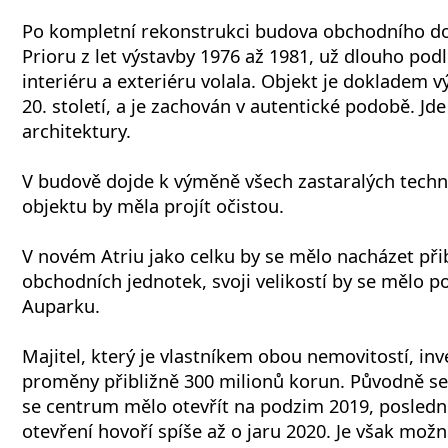
Po kompletní rekonstrukci budova obchodního d
Prioru z let výstavby 1976 až 1981, už dlouho pod
interiéru a exteriéru volala. Objekt je dokladem v
20. století, a je zachován v autentické podobě. Jde 
architektury.
V budově dojde k výměně všech zastaralých techno
objektu by měla projít očistou.
V novém Atriu jako celku by se mělo nacházet při
obchodních jednotek, svoji velikostí by se mělo 
Auparku.
Majitel, který je vlastníkem obou nemovitostí, inv
proměny přibližně 300 milionů korun. Původně se 
se centrum mělo otevřít na podzim 2019, posledn
otevření hovoří spíše až o jaru 2020. Je však možn