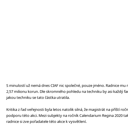
S minulostí už nemá dnes CIAF nic společné, pouze jméno. Radnice mu n
2,57 milionu korun. Dle skromného pohledu na techniku by asi každý fan
jakou techniku se tato částka utratila.
Kritika z řad veřejnosti byla letos natolik silná, že magistrát na příští roč
podporu této akci. Mezi subjekty na ročník Calendarium Regina 2020 tak
radnice si zve pořadatele této akce k vysvětlení.