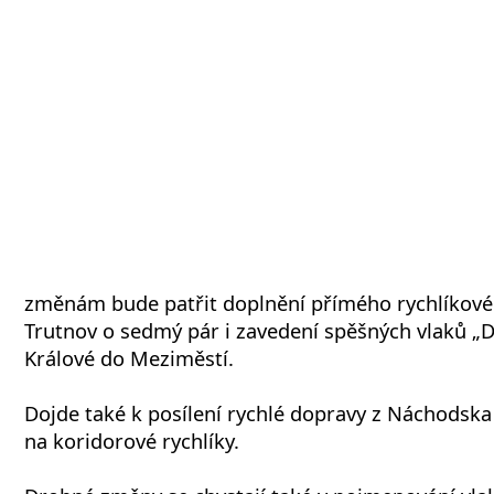
změnám bude patřit doplnění přímého rychlíkové
Trutnov o sedmý pár i zavedení spěšných vlaků „
Králové do Meziměstí.
Dojde také k posílení rychlé dopravy z Náchodska
na koridorové rychlíky.