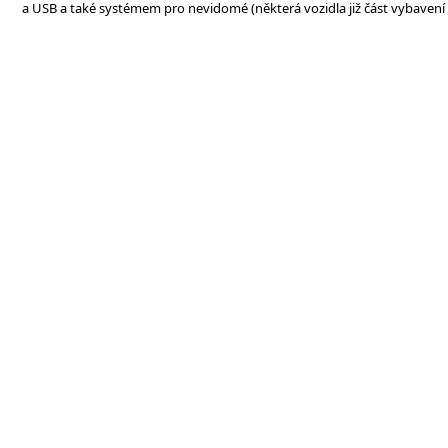
a USB a také systémem pro nevidomé (některá vozidla již část vybavení 