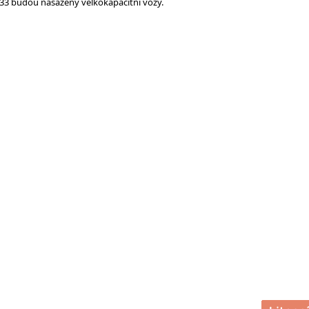
 a 33 budou nasazeny velkokapacitní vozy.