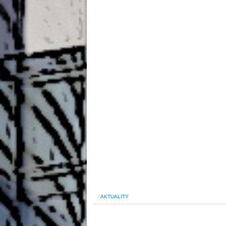
/
AKTUALITY