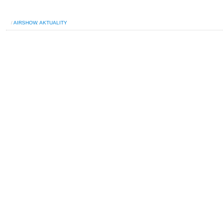
/
AIRSHOW
,
AKTUALITY