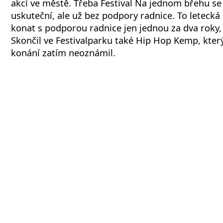
akcí ve městě. Třeba Festival Na jednom břehu se
uskuteční, ale už bez podpory radnice. To letecká
konat s podporou radnice jen jednou za dva roky, 
Skončil ve Festivalparku také Hip Hop Kemp, kte
konání zatím neoznámil.