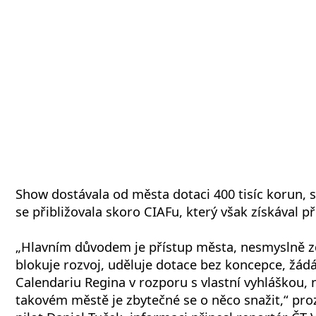
Show dostávala od města dotaci 400 tisíc korun
se přibližovala skoro CIAFu, který však získával př
„Hlavním důvodem je přístup města, nesmyslně zd
blokuje rozvoj, uděluje dotace bez koncepce, žádá
Calendariu Regina v rozporu s vlastní vyhláškou,
takovém městě je zbytečné se o něco snažit,“ pro