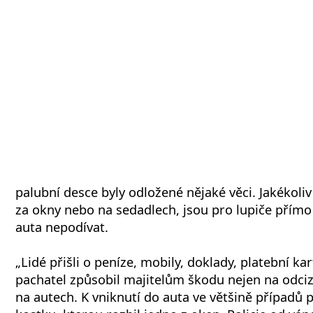
palubní desce byly odložené nějaké věci. Jakékoli
za okny nebo na sedadlech, jsou pro lupiče přímo
auta nepodívat.
„Lidé přišli o peníze, mobily, doklady, platební k
pachatel způsobil majitelům škodu nejen na odciz
na autech. K vniknutí do auta ve většině případů p