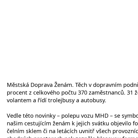
Městská Doprava Ženám. Těch v dopravním podni
procent z celkového počtu 370 zaměstnanců. 31 ž
volantem a řídí trolejbusy a autobusy.
Vedle této novinky – polepu vozu MHD – se symbo
našim cestujícím ženám k jejich svátku objevilo 
čelním sklem či na letácích uvnitř všech provozn