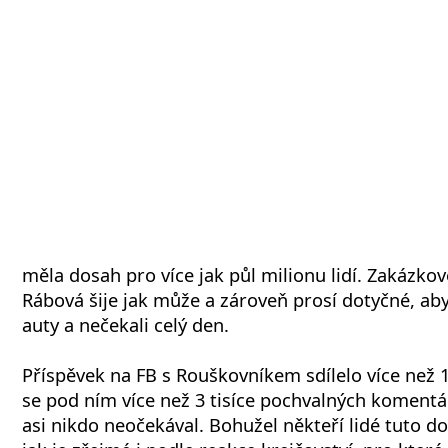
měla dosah pro více jak půl milionu lidí. Zakázkov
Rábová šije jak může a zároveň prosí dotyčné, aby
auty a nečekali celý den.
Příspěvek na FB s Rouškovníkem sdílelo více než 19 
se pod ním více než 3 tisíce pochvalných komentá
asi nikdo neočekával. Bohužel někteří lidé tuto do