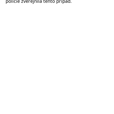
policie zveřejnila tento případ.