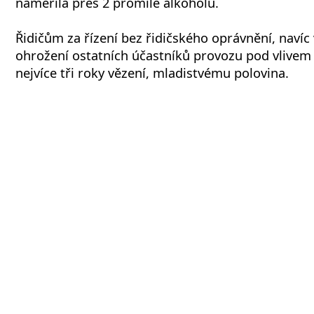
naměřila přes 2 promile alkoholu.
Řidičům za řízení bez řidičského oprávnění, navíc v
ohrožení ostatních účastníků provozu pod vlivem 
nejvíce tři roky vězení, mladistvému polovina.