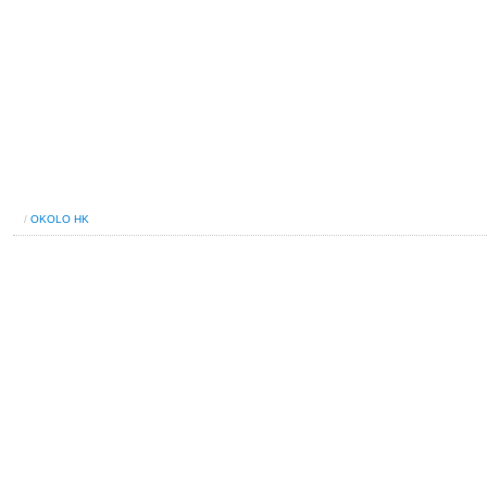
/
OKOLO HK