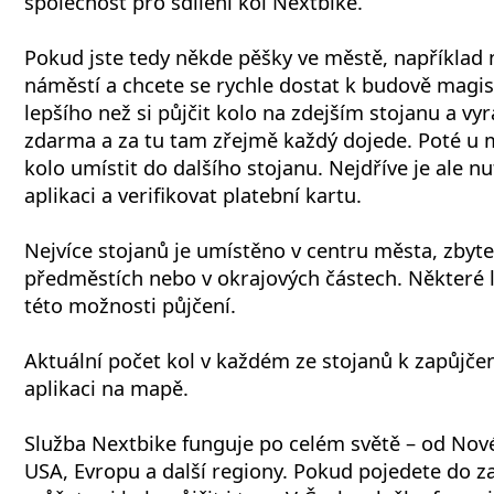
společnost pro sdílení kol Nextbike.
Pokud jste tedy někde pěšky ve městě, například
náměstí a chcete se rychle dostat k budově magist
lepšího než si půjčit kolo na zdejším stojanu a vyr
zdarma a za tu tam zřejmě každý dojede. Poté u
kolo umístit do dalšího stojanu. Nejdříve je ale n
aplikaci a verifikovat platební kartu.
Nejvíce stojanů je umístěno v centru města, zbyt
předměstích nebo v okrajových částech. Některé lo
této možnosti půjčení.
Aktuální počet kol v každém ze stojanů k zapůjčení
aplikaci na mapě.
Služba Nextbike funguje po celém světě – od Nov
USA, Evropu a další regiony. Pokud pojedete do z