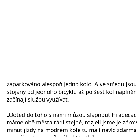
zaparkováno alespoň jedno kolo. A ve středu jsou
stojany od jednoho bicyklu až po šest kol naplněn
začínají službu využívat.
„Odteď do toho s námi můžou šlápnout Hradečáci 
máme obě města rádi stejně, rozjeli jsme je zárov
minut jízdy na modrém kole tu mají navíc zdarma