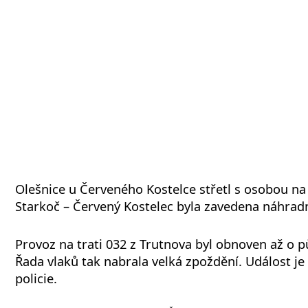
Olešnice u Červeného Kostelce střetl s osobou na 
Starkoč – Červený Kostelec byla zavedena náhrad
Provoz na trati 032 z Trutnova byl obnoven až o 
Řada vlaků tak nabrala velká zpoždění. Událost j
policie.