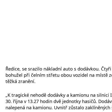
Ředice, se srazilo nákladní auto s dodávkou. Čtyři
bohužel při čelním střetu obou vozidel na místě ze
těžká zranění.
„K tragické nehodě dodávky a kamionu na silnici I/
30. října v 13.27 hodin dvě jednotky hasičů. Dodá
nalepená na kamionu. Uvnitř zůstalo zaklíněných 