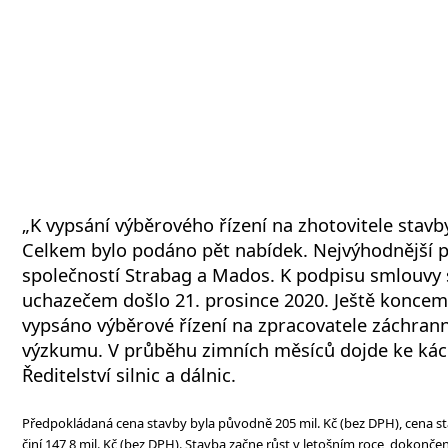
„K vypsání výběrového řízení na zhotovitele stavby
Celkem bylo podáno pět nabídek. Nejvýhodnější 
společností Strabag a Mados. K podpisu smlouvy 
uchazečem došlo 21. prosince 2020. Ještě koncem 
vypsáno výběrové řízení na zpracovatele záchra
výzkumu. V průběhu zimních měsíců dojde ke káce
Ředitelství silnic a dálnic.
Předpokládaná cena stavby byla původně 205 mil. Kč (bez DPH), cena 
činí 147,8 mil. Kč (bez DPH). Stavba začne růst v letošním roce, dokonče