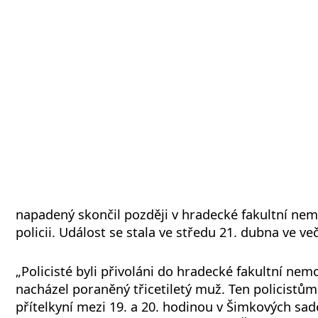
napadený skončil později v hradecké fakultní nemo
policii. Událost se stala ve středu 21. dubna ve v
„Policisté byli přivoláni do hradecké fakultní nem
nacházel poraněný třicetiletý muž. Ten policistům 
přítelkyní mezi 19. a 20. hodinou v Šimkových sad