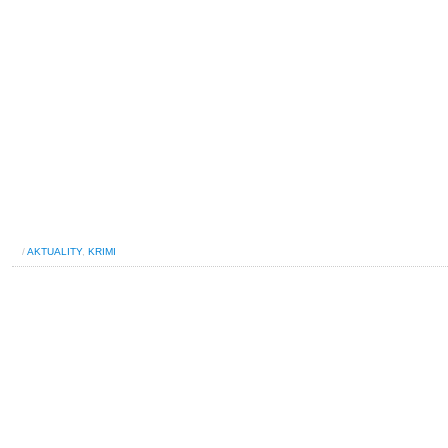
/
AKTUALITY
,
KRIMI