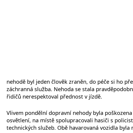
nehodě byl jeden člověk zraněn, do péče si ho př
záchranná služba. Nehoda se stala pravděpodobně
řidičů nerespektoval přednost v jízdě.
Vlivem pondělní dopravní nehody byla poškozena
osvětlení, na místě spolupracovali hasiči s policis
technických služeb. Obě havarovaná vozidla byla 