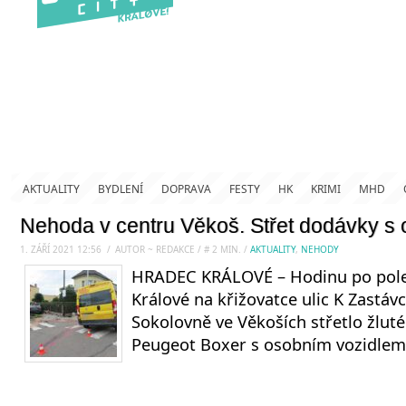
AKTUALITY
BYDLENÍ
DOPRAVA
FESTY
HK
KRIMI
MHD
Nehoda v centru Věkoš. Střet dodávky s
1. ZÁŘÍ 2021 12:56
.
/
AUTOR ~ REDAKCE
/
#
2
MIN.
/
AKTUALITY
,
NEHODY
HRADEC KRÁLOVÉ – Hodinu po poled
Králové na křižovatce ulic K Zastávc
Sokolovně ve Věkoších střetlo žluté
Peugeot Boxer s osobním vozidlem 