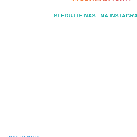
SLEDUJTE NÁS I NA INSTAGR
/
AKTUALITY
,
NEHODY