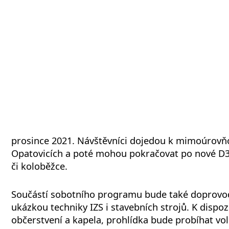
prosince 2021. Návštěvníci dojedou k mimoúrovňo
Opatovicích a poté mohou pokračovat po nové D3
či koloběžce.
Součástí sobotního programu bude také doprovo
ukázkou techniky IZS i stavebních strojů. K dispoz
občerstvení a kapela, prohlídka bude probíhat vol