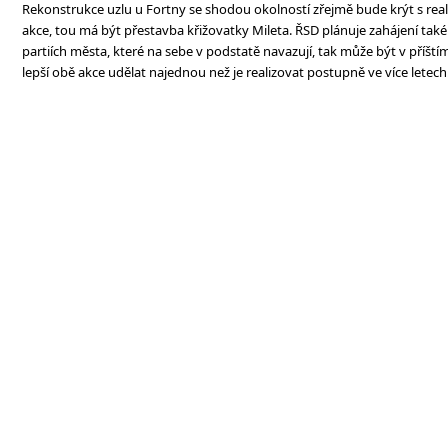
Rekonstrukce uzlu u Fortny se shodou okolností zřejmě bude krýt s reali
akce, tou má být přestavba křižovatky Mileta. ŘSD plánuje zahájení také
partiích města, které na sebe v podstatě navazují, tak může být v příští
lepší obě akce udělat najednou než je realizovat postupně ve více letech