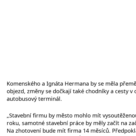
Komenského a Ignáta Hermana by se měla přemě
objezd, změny se dočkají také chodníky a cesty v o
autobusový terminál.
„Stavební firmu by město mohlo mít vysoutěženo
roku, samotné stavební práce by měly začít na zač
Na zhotovení bude mít firma 14 měsíců. Předpok