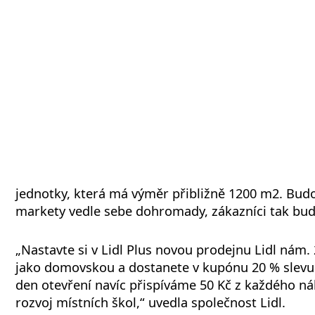
jednotky, která má výměr přibližně 1200 m2. Budo
markety vedle sebe dohromady, zákazníci tak budo
„Nastavte si v Lidl Plus novou prodejnu Lidl nám. 
jako domovskou a dostanete v kupónu 20 % slevu 
den otevření navíc přispíváme 50 Kč z každého n
rozvoj místních škol,“ uvedla společnost Lidl.