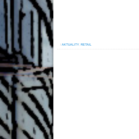
/
AKTUALITY
,
RETAIL