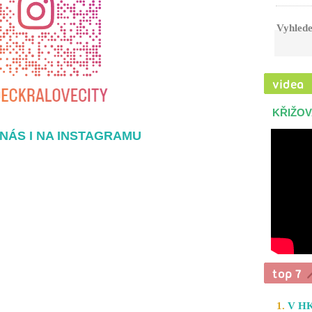
Vyhlede
KŘIŽOV
NÁS I NA INSTAGRAMU
1.
V HK