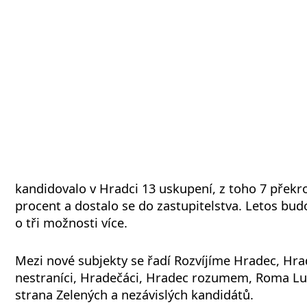
kandidovalo v Hradci 13 uskupení, z toho 7 překroč
procent a dostalo se do zastupitelstva. Letos budo
o tři možnosti více.
Mezi nové subjekty se řadí Rozvíjíme Hradec, Hrad
nestraníci, Hradečáci, Hradec rozumem, Roma L
strana Zelených a nezávislých kandidátů.