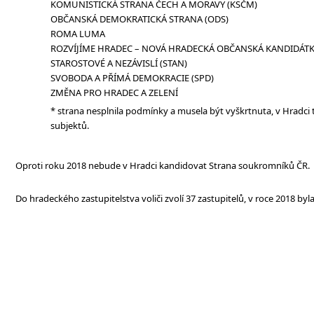
KOMUNISTICKÁ STRANA ČECH A MORAVY (KSČM)
OBČANSKÁ DEMOKRATICKÁ STRANA (ODS)
ROMA LUMA
ROZVÍJÍME HRADEC – NOVÁ HRADECKÁ OBČANSKÁ KANDIDÁT
STAROSTOVÉ A NEZÁVISLÍ (STAN)
SVOBODA A PŘÍMÁ DEMOKRACIE (SPD)
ZMĚNA PRO HRADEC A ZELENÍ
* strana nesplnila podmínky a musela být vyškrtnuta, v Hradci
subjektů.
Oproti roku 2018 nebude v Hradci kandidovat Strana soukromníků ČR.
Do hradeckého zastupitelstva voliči zvolí 37 zastupitelů, v roce 2018 byl