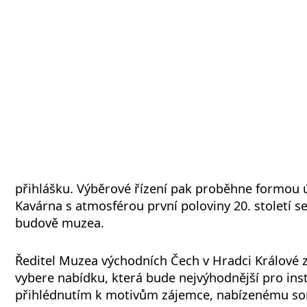
přihlášku. Výběrové řízení pak proběhne formou 
Kavárna s atmosférou první poloviny 20. století se
budově muzea.
Ředitel Muzea východních Čech v Hradci Králové 
vybere nabídku, která bude nejvýhodnější pro ins
přihlédnutím k motivům zájemce, nabízenému sor