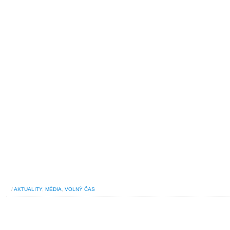
/
AKTUALITY
,
MÉDIA
,
VOLNÝ ČAS