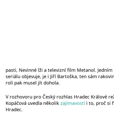
pasti, Nevinné lži a televizní film Metanol. Jedním 
seriálu objevuje, je i Jiří Bartoška, ten sám rakovi
roli pak musel jít dohola.
V rozhovoru pro Český rozhlas Hradec Králové re
Kopáčová uvedla několik
zajímavostí
i to, proč si 
Hradec.