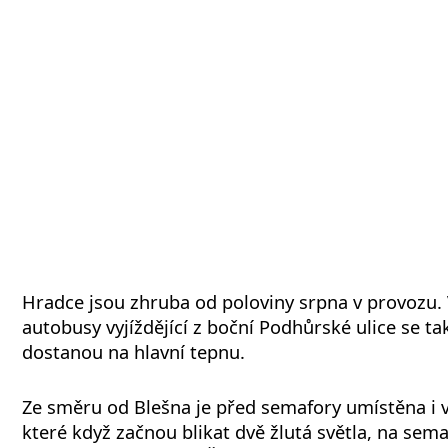
Hradce jsou zhruba od poloviny srpna v provozu.
autobusy vyjíždějící z boční Podhůrské ulice se t
dostanou na hlavní tepnu.
Ze směru od Blešna je před semafory umístěna i v
které když začnou blikat dvě žlutá světla, na sem