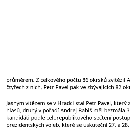
průměrem. Z celkového počtu 86 okrsků zvítězil A
čtyřech z nich, Petr Pavel pak ve zbývajících 82 o
Jasným vítězem se v Hradci stal Petr Pavel, který 
hlasů, druhý v pořadí Andrej Babiš měl bezmála 
kandidáti podle celorepublikového sečtení postupu
prezidentských voleb, které se uskuteční 27. a 28.