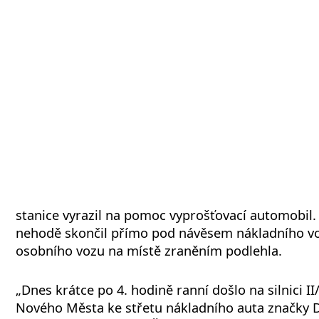
stanice vyrazil na pomoc vyprošťovací automobil.
nehodě skončil přímo pod návěsem nákladního voz
osobního vozu na místě zraněním podlehla.
„Dnes krátce po 4. hodině ranní došlo na silnici I
Nového Města ke střetu nákladního auta značky 