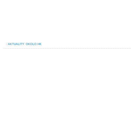
/
AKTUALITY
,
OKOLO HK