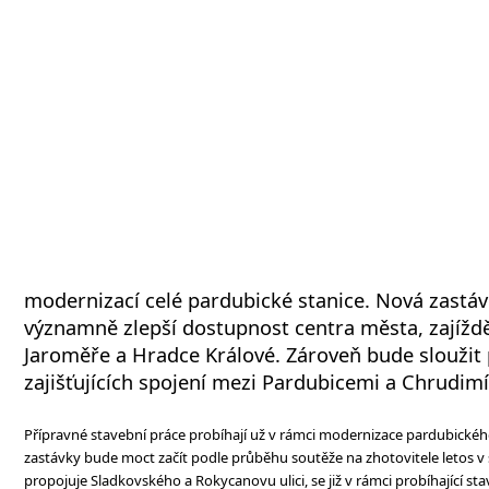
modernizací celé pardubické stanice. Nová zastáv
významně zlepší dostupnost centra města, zajížd
Jaroměře a Hradce Králové. Zároveň bude sloužit
zajišťujících spojení mezi Pardubicemi a Chrudimí
Přípravné stavební práce probíhají už v rámci modernizace pardubické
zastávky bude moct začít podle průběhu soutěže na zhotovitele letos v
propojuje Sladkovského a Rokycanovu ulici, se již v rámci probíhající sta