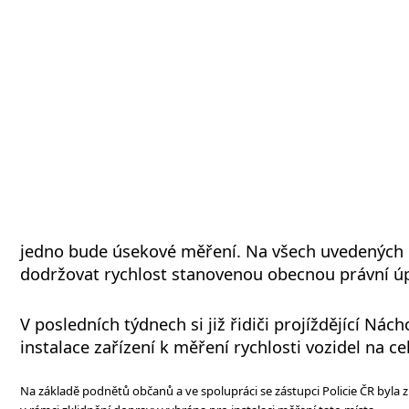
jedno bude úsekové měření. Na všech uvedených m
dodržovat rychlost stanovenou obecnou právní ú
V posledních týdnech si již řidiči projíždějící N
instalace zařízení k měření rychlosti vozidel na c
Na základě podnětů občanů a ve spolupráci se zástupci Policie ČR byla 