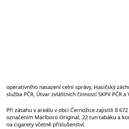
operativního nasazení celní správy, Hasičský zách
služba PČR, Útvar zvláštních činností SKPV PČR a
Při zásahu v areálu v obci Černožice zajistili 8 67
označením Marlboro Original, 22 tun tabáku a ko
na cigarety včetně příslušenství.