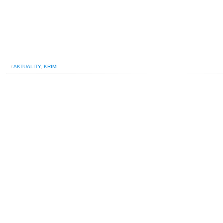
/
AKTUALITY
,
KRIMI