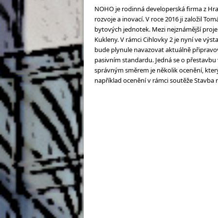
NOHO je rodinná developerská firma z Hrad
rozvoje a inovací. V roce 2016 ji založil 
bytových jednotek. Mezi nejznámější projek
Kukleny. V rámci Cihlovky 2 je nyní ve výs
bude plynule navazovat aktuálně připravov
pasivním standardu. Jedná se o přestavbu 
správným směrem je několik ocenění, který
například ocenění v rámci soutěže Stavba 