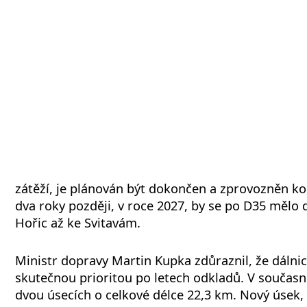
zátěží, je plánován být dokončen a zprovozněn k
dva roky později, v roce 2027, by se po D35 mělo 
Hořic až ke Svitavám.
Ministr dopravy Martin Kupka zdůraznil, že dálnic
skutečnou prioritou po letech odkladů. V současn
dvou úsecích o celkové délce 22,3 km. Nový úsek,