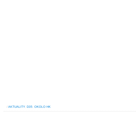
/
AKTUALITY
,
D35
,
OKOLO HK