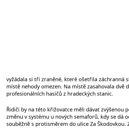
vyžádala si tři zraněné, které ošetřila záchranná s
místě nehody omezen. Na místě zasahovala dvě d
profesionálních hasičů z hradeckých stanic.
Řidiči by na této křižovatce měli dávat zvýšenou
změnu v systému u nových semaforů, kdy se dá od
souběžně s protisměrem do ulice Za Škodovkou. Z