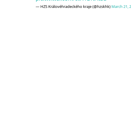
— HZS Královéhradeckého kraje (@hzskhk)
March 21, 