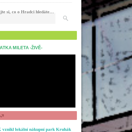
jte si, co o Hradci hledáte…
ATKA MILETA -ŽIVĚ-
 vznikl lokální nákupní park Kruhák