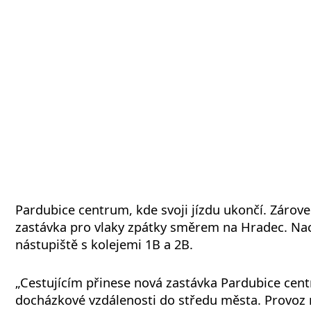
Pardubice centrum, kde svoji jízdu ukončí. Zárov
zastávka pro vlaky zpátky směrem na Hradec. Nac
nástupiště s kolejemi 1B a 2B.
„Cestujícím přinese nová zastávka Pardubice cen
docházkové vzdálenosti do středu města. Provoz n