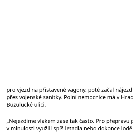
pro vjezd na přistavené vagony, poté začal nájezd
přes vojenské sanitky. Polní nemocnice má v Hradc
Buzulucké ulici.
„Nejezdíme vlakem zase tak často. Pro přepravu 
v minulosti využili spíš letadla nebo dokonce lodě