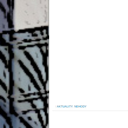
/
AKTUALITY
,
NEHODY