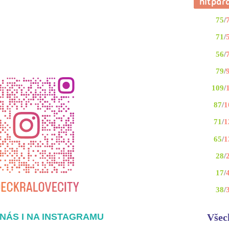
75
/
71
/
56
/
79
/
109
/
87
/
1
71
/
1
65
/
1
28
/
17
/
38
/
NÁS I NA INSTAGRAMU
Všec