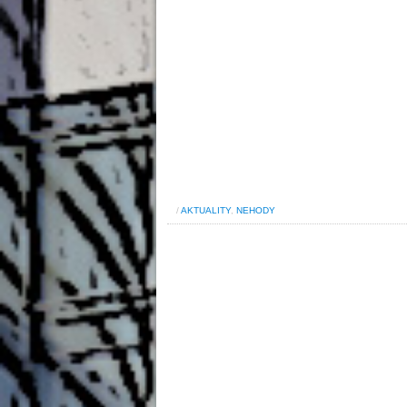
/
AKTUALITY
,
NEHODY