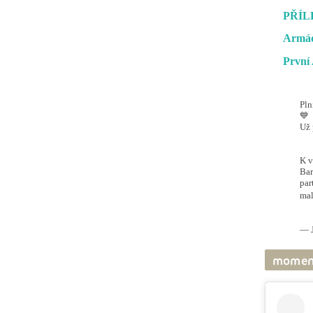
PŘÍL
Armád
První 
Pln
💙
Už 
#O
@ai
K v
Bar
par
mal
pic
— J