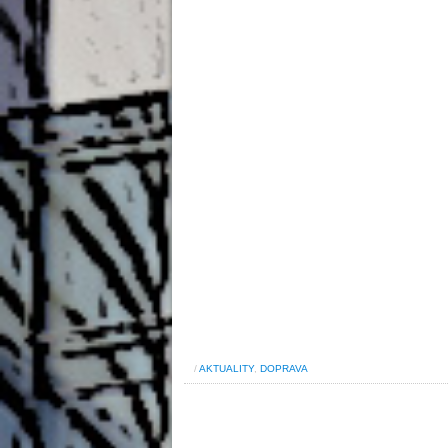
/
AKTUALITY
,
DOPRAVA