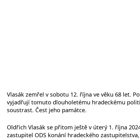
Vlasák zemřel v sobotu 12. října ve věku 68 let. Pol
vyjadřují tomuto dlouholetému hradeckému polit
soustrast. Čest jeho památce.
Oldřich Vlasák se přitom ještě v úterý 1. října 202
zastupitel ODS konání hradeckého zastupitelstva,