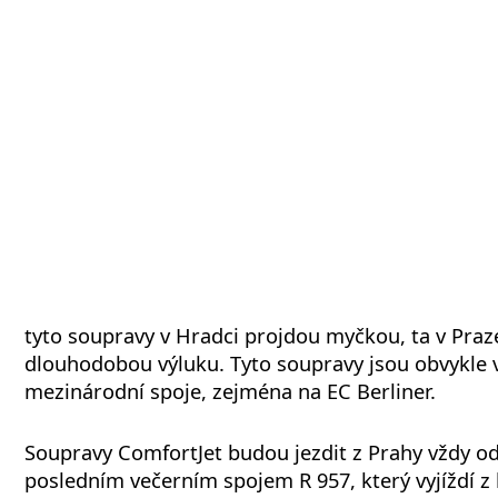
tyto soupravy v Hradci projdou myčkou, ta v Praz
dlouhodobou výluku. Tyto soupravy jsou obvykle 
mezinárodní spoje, zejména na EC Berliner.
Soupravy ComfortJet budou jezdit z Prahy vždy od
posledním večerním spojem R 957, který vyjíždí z